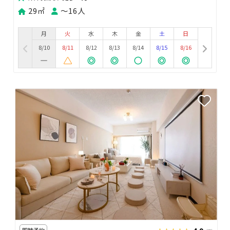
29㎡
〜16人
月
火
水
木
金
土
日
8/10
8/11
8/12
8/13
8/14
8/15
8/16
即時予約