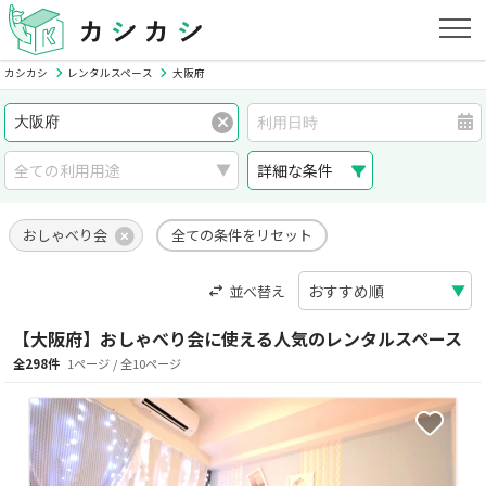
カシカシ
レンタルスペース
大阪府
詳細な条件
おしゃべり会
全ての条件をリセット
並べ替え
【大阪府】おしゃべり会に使える人気のレンタルスペース
全298件
1ページ / 全10ページ