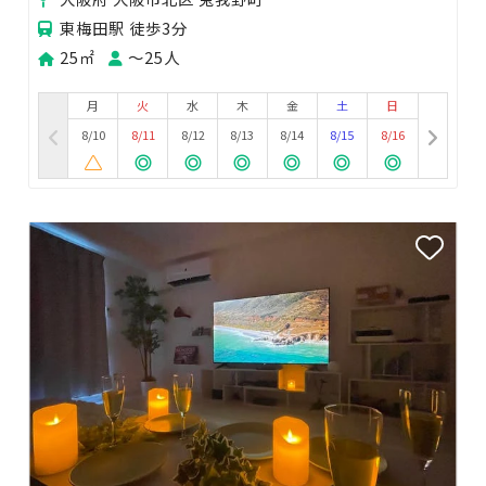
東梅田駅 徒歩3分
25㎡
〜25人
月
火
水
木
金
土
日
8/10
8/11
8/12
8/13
8/14
8/15
8/16