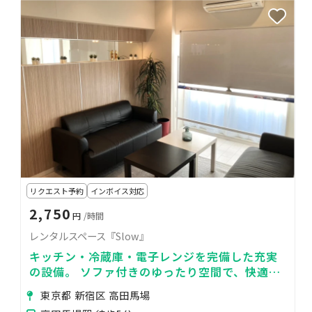
リクエスト予約
インボイス対応
2,750
円
/時間
レンタルスペース『Slow』
キッチン・冷蔵庫・電子レンジを完備した充実
の設備。 ソファ付きのゆったり空間で、快適に
お過ごしいただけます。
東京都 新宿区 高田馬場