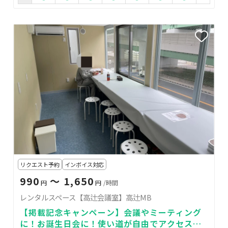
リクエスト予約
インボイス対応
990
〜 1,650
円
円
/時間
レンタルスペース【高辻会議室】高辻MB
【掲載記念キャンペーン】会議やミーティング
に！お誕生日会に！使い道が自由でアクセスし