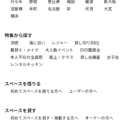
代々木
原宿
恵比寿
梅田
難波
新大阪
淀屋橋
本町
名古屋
栄
伏見
大宮
横浜
特集から探す
涼感
海に近い
レジャー
貸し切りBBQ
着替え・メイク
大人数イベント
DVD鑑賞会
本人不在の生誕祭
屋上・テラス
貸し会議室
女子会
レンタルキッチン
スペースを借りる
初めてスペースを借りる方へ
ユーザーの方へ
スペースを貸す
初めてスペースを貸す・掲載する方へ
オーナーの方へ