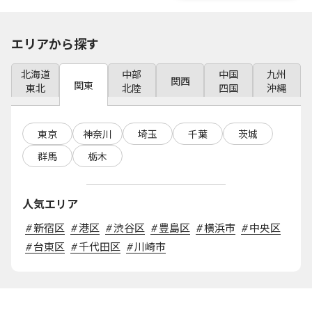
エリアから探す
北海道
中部
中国
九州
関西
関東
東北
北陸
四国
沖縄
東京
神奈川
埼玉
千葉
茨城
群馬
栃木
人気エリア
#
新宿区
#
港区
#
渋谷区
#
豊島区
#
横浜市
#
中央区
#
台東区
#
千代田区
#
川崎市