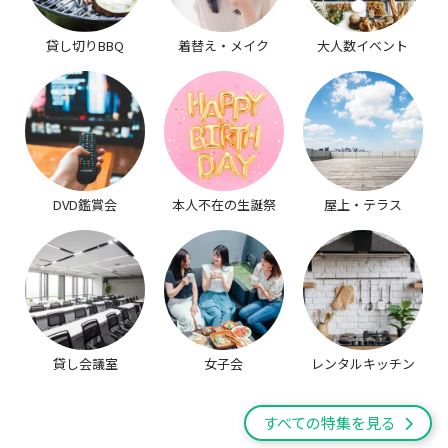
貸し切りBBQ
着替え・メイク
大人数イベント
DVD鑑賞会
本人不在の生誕祭
屋上・テラス
貸し会議室
女子会
レンタルキッチン
すべての特集を見る