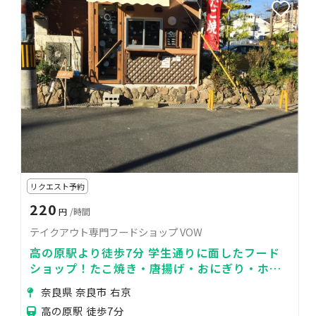
リクエスト予約
220
円
/時間
テイクアウト専門フードショップ VOW
高の原駅より徒歩7分 学生通りに面したフード
ショップ！たこ焼き・唐揚げ・おにぎり・ホッ
トドッグ・ドリンクやスイーツの販売に最適
奈良県 奈良市 右京
高の原駅 徒歩7分