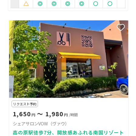
リクエスト予約
1,650
〜 1,980
円
円
/時間
シェアサロンVOW（ヴァウ）
高の原駅徒歩7分、開放感あふれる南国リゾート