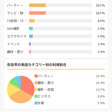
パーティー
26.5%
テレビ・動画鑑賞
26.5%
TV収録・ロケ撮影
8.8%
SNS撮影
5.9%
エクササイズ
5.9%
イベント
2.9%
趣味・遊び
2.9%
奈良市の用途カテゴリー別の利用割合
パーティー
29.4%
趣味・遊び
29.4%
撮影・収録
14.7%
ビジネス
8.8%
作業
5.9%