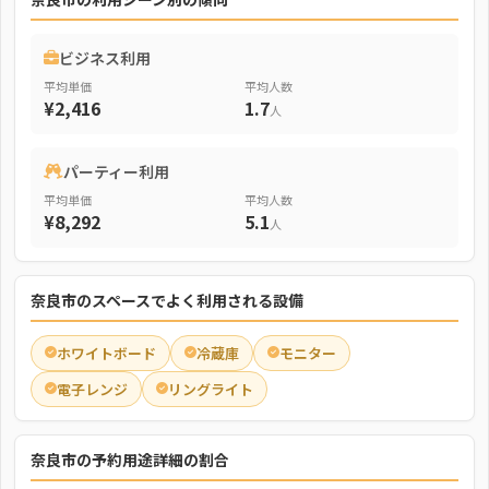
ビジネス利用
平均単価
平均人数
¥2,416
1.7
人
パーティー利用
平均単価
平均人数
¥8,292
5.1
人
奈良市のスペースでよく利用される設備
ホワイトボード
冷蔵庫
モニター
電子レンジ
リングライト
奈良市の予約用途詳細の割合