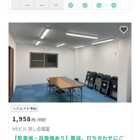
リクエスト予約
1,958
円
/時間
HSビル 貸し会議室
【駐車場・自販機あり】面談、打ち合わせにご