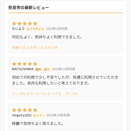
奈良市の最新レビュー
たいよう
2026年2月利用
エクササイズ
対応もよく、気持ちよく利用できました。
奈良シエスタダンススタジオ
MATSUSHIMA
2024年12月利用
趣味・遊び
初めての利用で少し不安でしたが、快適に利用させていただき
ました。来月も利用したいと考えております。
レンタルスペース ペントハウス ブースA
shigety1022
2024年10月利用
セミナー
綺麗で気持ちよく使えました。