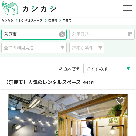
カシカシ
レンタルスペース
奈良県
奈良市
詳細な条件
並べ替え
【奈良市】人気のレンタルスペース
全13件