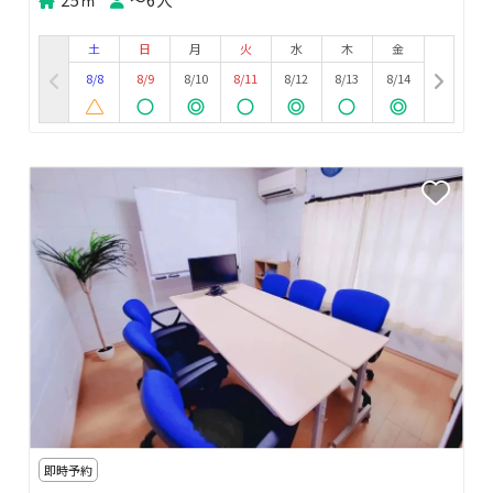
土
日
月
火
水
木
金
8/8
8/9
8/10
8/11
8/12
8/13
8/14
即時予約