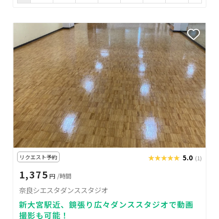
リクエスト予約
★★★★★
★★★★★
5.0
(1)
1,375
円
/時間
奈良シエスタダンススタジオ
新大宮駅近、鏡張り広々ダンススタジオで動画
撮影も可能！