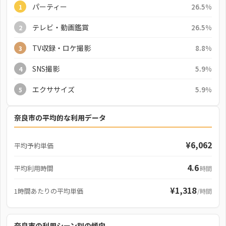
パーティー
26.5%
1
テレビ・動画鑑賞
26.5%
2
TV収録・ロケ撮影
8.8%
3
SNS撮影
5.9%
4
エクササイズ
5.9%
5
奈良市の平均的な利用データ
¥6,062
平均予約単価
4.6
平均利用時間
時間
¥1,318
1時間あたりの平均単価
/時間
奈良市の利用シーン別の傾向