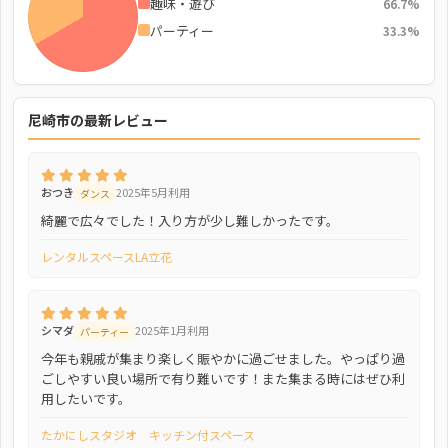
趣味・遊び
66.7%
パーティー
33.3%
尼崎市の最新レビュー
おつき
2025年5月利用
ダンス
綺麗で広々でした！入り方が少し難しかったです。
レンタルスペースLA立花
シマダ
2025年1月利用
パーティー
今年も親戚が集まり楽しく賑やかに過ごせました。やっぱり過
ごしやすい良い場所で有り難いです！また集まる時にはぜひ利
用したいです。
たかにしスタジオ キッチン付スペース