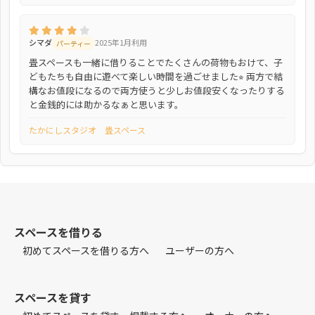
シマダ
2025年1月利用
パーティー
畳スペースも一緒に借りることでたくさんの荷物もおけて、子
どもたちも自由に遊べて楽しい時間を過ごせました⭐︎ 両方で結
構なお値段になるので両方使うと少しお値段安くなったりする
と金銭的には助かるなぁと思います。
たかにしスタジオ 畳スペース
スペースを借りる
初めてスペースを借りる方へ
ユーザーの方へ
スペースを貸す