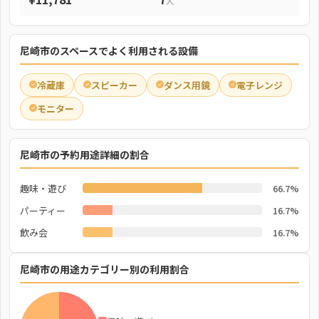
人
尼崎市のスペースでよく利用される設備
冷蔵庫
スピーカー
ダンス用鏡
電子レンジ
モニター
尼崎市の予約用途詳細の割合
趣味・遊び
66.7%
パーティー
16.7%
飲み会
16.7%
尼崎市の用途カテゴリー別の利用割合