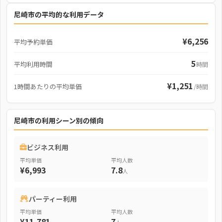
尼崎市の平均的な利用データ
¥6,256
平均予約単価
5
平均利用時間
時間
¥1,251
1時間あたりの平均単価
/時間
尼崎市の利用シーン別の傾向
ビジネス利用
平均単価
平均人数
¥6,993
7.8
人
パーティー利用
平均単価
平均人数
¥11,781
7