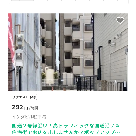
リクエスト予約
292
円
/時間
イケダビル駐車場
国道２号線沿い！高トラフィックな国道沿い＆
住宅街でお店を出しませんか？ポップアップス