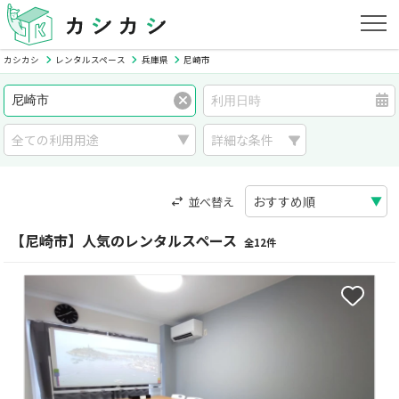
カシカシ
レンタルスペース
兵庫県
尼崎市
詳細な条件
並べ替え
【尼崎市】人気のレンタルスペース
全12件