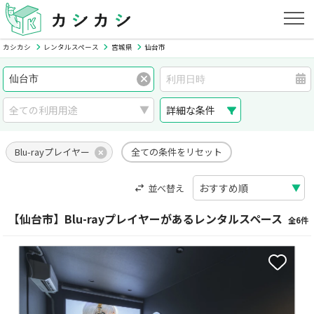
カシカシ
レンタルスペース
宮城県
仙台市
詳細な条件
Blu-rayプレイヤー
全ての条件をリセット
並べ替え
【仙台市】Blu-rayプレイヤーがあるレンタルスペース
全6件