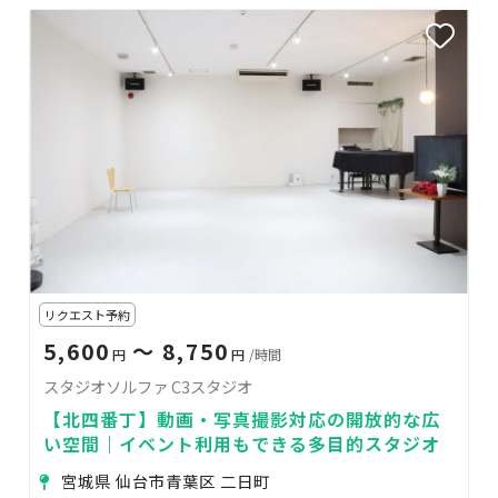
リクエスト予約
5,600
〜 8,750
円
円
/時間
スタジオソルファ C3スタジオ
【北四番丁】動画・写真撮影対応の開放的な広
い空間｜イベント利用もできる多目的スタジオ
宮城県 仙台市青葉区 二日町