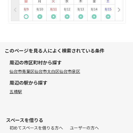
日
月
火
水
木
金
土
8/9
8/10
8/11
8/12
8/13
8/14
8/15
このページを見る人によく検索されている条件
周辺の市区町村から探す
仙台市青葉区
仙台市太白区
仙台市泉区
周辺の駅から探す
五橋駅
スペースを借りる
初めてスペースを借りる方へ
ユーザーの方へ