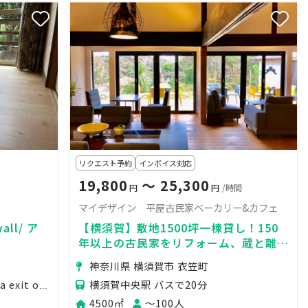
リクエスト予約
インボイス対応
19,800
〜 25,300
円
円
/時間
マイデザイン 平屋古民家ベーカリー&カフェ
wall/ ア
【横須賀】敷地1500坪一棟貸し！150
年以上の古民家をリフォーム、蔵と離れ
を併設
神奈川県 横須賀市 衣笠町
横須賀中央駅 バスで20分
Car: 5 minutes from Kinugasa exit on Yokohama Yoko
4500㎡
〜100人