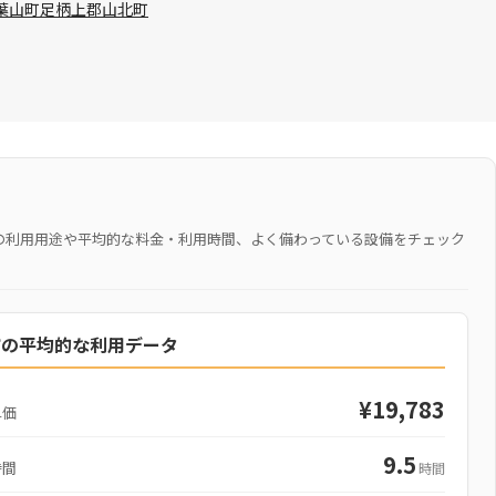
葉山町
足柄上郡山北町
の利用用途や平均的な料金・利用時間、よく備わっている設備をチェック
市の平均的な利用データ
¥19,783
単価
9.5
時間
時間