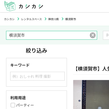
カシカシ
レンタルスペース
神奈川県
横須賀市
絞り込み
キーワード
【横須賀市】人
利用用途
パーティー