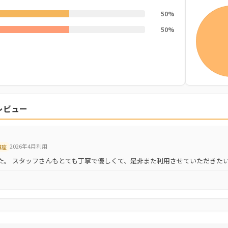
50%
50%
レビュー
2026年4月利用
講座
た。 スタッフさんもとても丁寧で優しくて、是非また利用させていただきたい