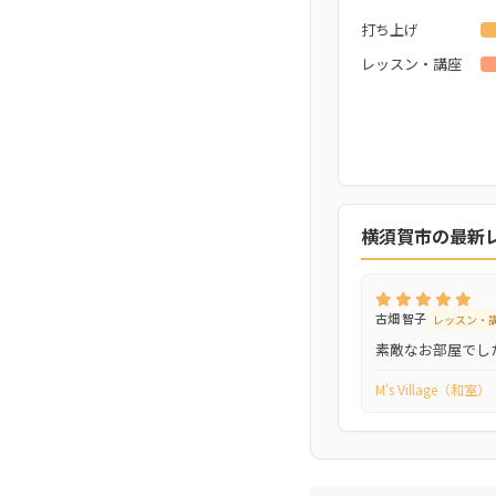
打ち上げ
レッスン・講座
横須賀市の最新
古畑 智子
レッスン・
素敵なお部屋でし
M's Village（和室）