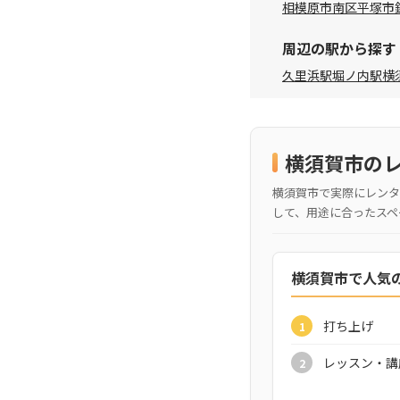
相模原市南区
平塚市
周辺の駅から探す
久里浜駅
堀ノ内駅
横
横須賀市の
横須賀市で実際にレンタ
して、用途に合ったスペ
横須賀市で人気
打ち上げ
1
レッスン・講
2