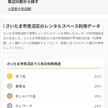
周辺の駅から探す
七里駅
大和田駅
さいたま市見沼区のレンタルスペース利用データ
さいたま市見沼区で実際にレンタルスペースを予約したユーザーの利用傾向を
まとめました。さいたま市見沼区の人気の利用用途や平均的な料金・利用時
間、よく備わっている設備をチェックして、用途に合ったスペース選びの参考
にしてください。
さいたま市見沼区で人気の利用用途
オフ会
32%
1
食事会
24%
2
おしゃべり会
18%
3
テレワーク
14%
4