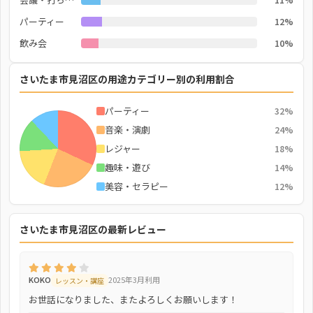
パーティー
12%
飲み会
10%
さいたま市見沼区の用途カテゴリー別の利用割合
パーティー
32%
音楽・演劇
24%
レジャー
18%
趣味・遊び
14%
美容・セラピー
12%
さいたま市見沼区の最新レビュー
KOKO
2025年3月利用
レッスン・講座
お世話になりました、またよろしくお願いします！