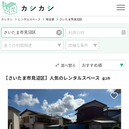
カシカシ
レンタルスペース
埼玉県
さいたま市見沼区
詳細な条件
並べ替え
【さいたま市見沼区】人気のレンタルスペース
全2件