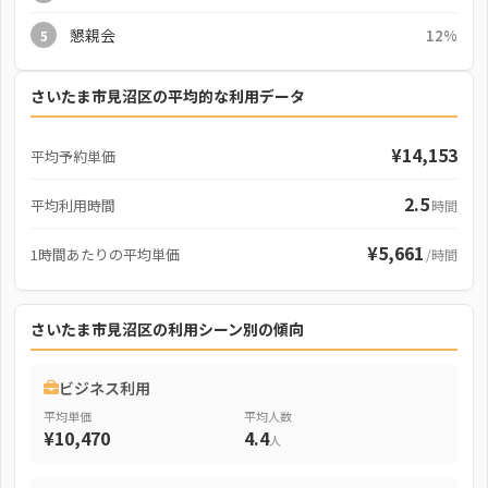
懇親会
12%
5
さいたま市見沼区の平均的な利用データ
¥14,153
平均予約単価
2.5
平均利用時間
時間
¥5,661
1時間あたりの平均単価
/時間
さいたま市見沼区の利用シーン別の傾向
ビジネス利用
平均単価
平均人数
¥10,470
4.4
人