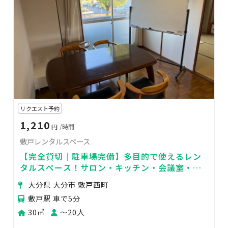
リクエスト予約
1,210
円
/時間
敷戸レンタルスペース
【完全貸切｜駐車場完備】多目的で使えるレン
タルスペース！サロン・キッチン・会議室・コ
ワーキングスペース・自習室・イベント・講座
大分県 大分市 敷戸西町
など
敷戸駅 車で5分
30㎡
〜20人