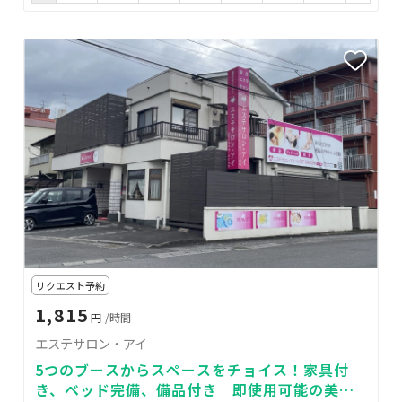
リクエスト予約
1,815
円
/時間
エステサロン・アイ
5つのブースからスペースをチョイス！家具付
き、ベッド完備、備品付き 即使用可能の美容