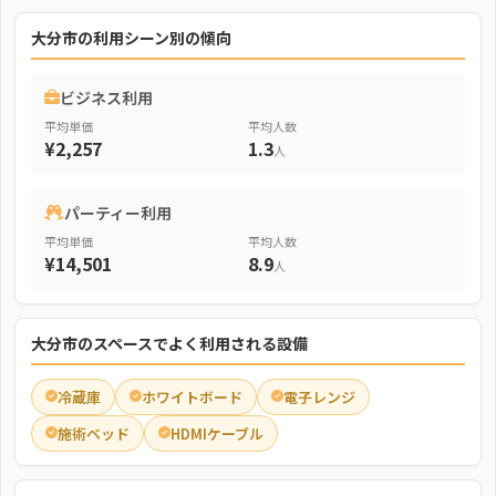
大分市の利用シーン別の傾向
ビジネス利用
平均単価
平均人数
¥2,257
1.3
人
パーティー利用
平均単価
平均人数
¥14,501
8.9
人
大分市のスペースでよく利用される設備
冷蔵庫
ホワイトボード
電子レンジ
施術ベッド
HDMIケーブル