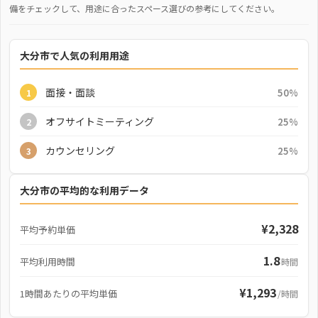
備をチェックして、用途に合ったスペース選びの参考にしてください。
大分市で人気の利用用途
面接・面談
50%
1
オフサイトミーティング
25%
2
カウンセリング
25%
3
大分市の平均的な利用データ
¥2,328
平均予約単価
1.8
平均利用時間
時間
¥1,293
1時間あたりの平均単価
/時間