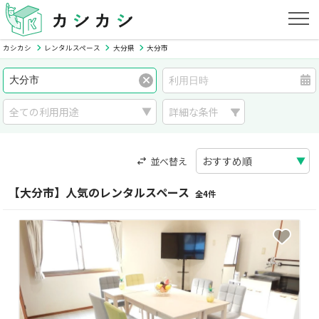
カシカシ
レンタルスペース
大分県
大分市
詳細な条件
並べ替え
【大分市】人気のレンタルスペース
全4件