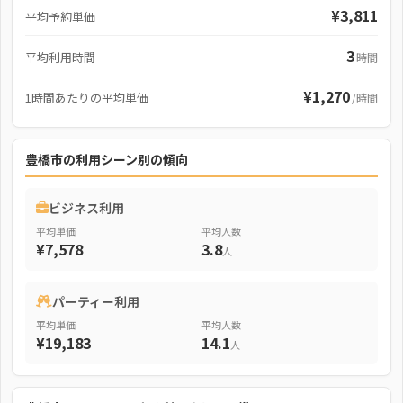
¥3,811
平均予約単価
3
平均利用時間
時間
¥1,270
1時間あたりの平均単価
/時間
豊橋市の利用シーン別の傾向
ビジネス利用
平均単価
平均人数
¥7,578
3.8
人
パーティー利用
平均単価
平均人数
¥19,183
14.1
人