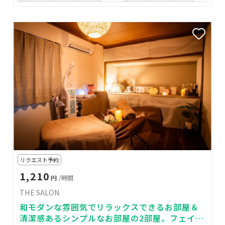
リクエスト予約
1,210
円
/時間
THE SALON
和モダンな雰囲気でリラックスできるお部屋＆
清潔感あるシンプルなお部屋の2部屋。フェイシ