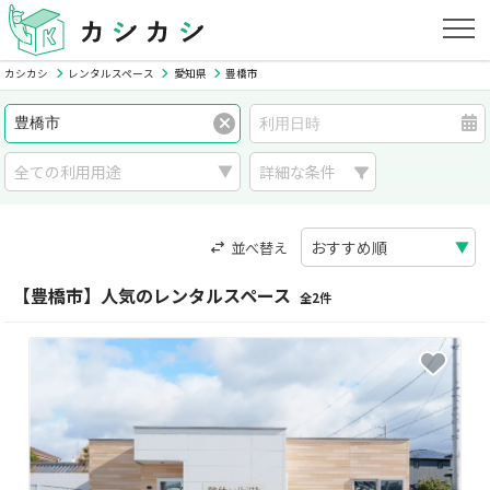
カシカシ
レンタルスペース
愛知県
豊橋市
詳細な条件
並べ替え
【豊橋市】人気のレンタルスペース
全2件