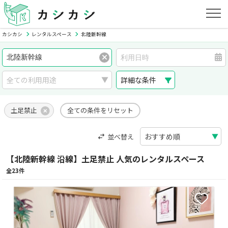
カシカシ
レンタルスペース
北陸新幹線
詳細な条件
土足禁止
全ての条件をリセット
並べ替え
【北陸新幹線 沿線】土足禁止 人気のレンタルスペース
全23件