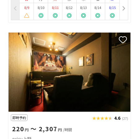
8/9
8/10
8/11
8/12
8/13
8/14
8/15
即時予約
★★★★★
★★★★★
4.6
(27)
220
〜 2,307
円
円
/時間
pricy上野