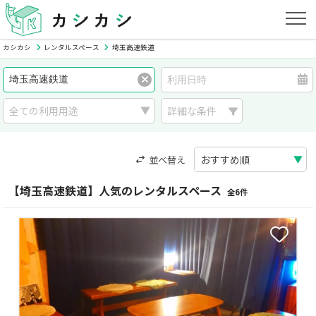
カシカシ
レンタルスペース
埼玉高速鉄道
詳細な条件
並べ替え
【埼玉高速鉄道】人気のレンタルスペース
全6件