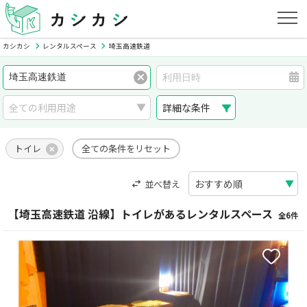
カシカシ
レンタルスペース
埼玉高速鉄道
詳細な条件
トイレ
全ての条件をリセット
並べ替え
【埼玉高速鉄道 沿線】トイレがあるレンタルスペース
全6件