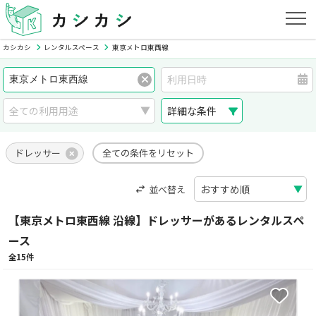
カシカシ
レンタルスペース
東京メトロ東西線
詳細な条件
ドレッサー
全ての条件をリセット
並べ替え
【東京メトロ東西線 沿線】ドレッサーがあるレンタルスペ
ース
全15件