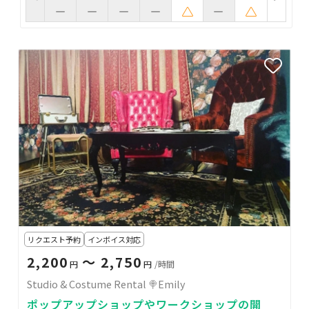
リクエスト予約
インボイス対応
2,200
〜 2,750
円
円
/時間
Studio & Costume Rental 🍭Emily
ポップアップショップやワークショップの開