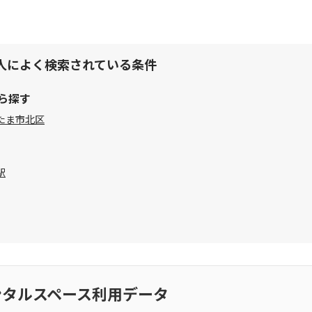
人によく検索されている条件
ら探す
たま市北区
駅
ンタルスペース利用データ