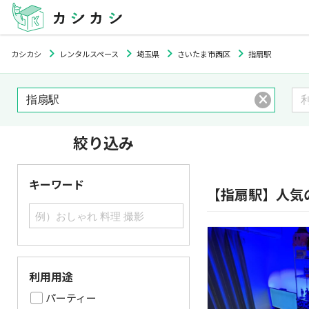
カシカシ
レンタルスペース
埼玉県
さいたま市西区
指扇駅
絞り込み
キーワード
【指扇駅】人気
利用用途
パーティー