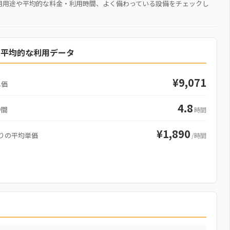
用用途や平均的な料金・利用時間、よく備わっている設備をチェックし
の平均的な利用データ
¥9,071
単価
4.8
時間
時間
¥1,890
りの平均単価
/時間