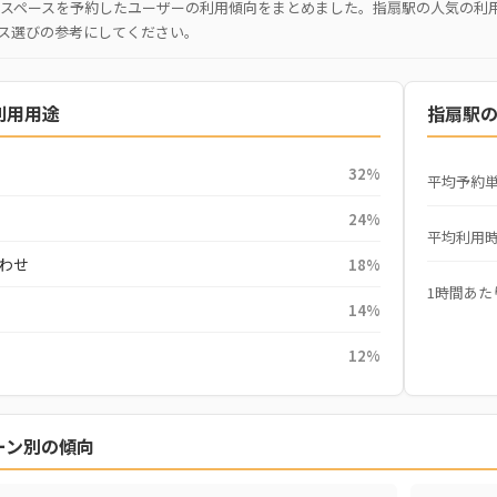
スペースを予約したユーザーの利用傾向をまとめました。指扇駅の人気の利
ス選びの参考にしてください。
利用用途
指扇駅
32%
平均予約
24%
平均利用
わせ
18%
1時間あた
14%
12%
ーン別の傾向