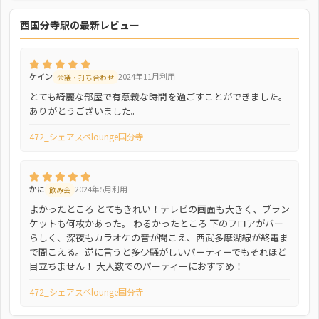
西国分寺駅の最新レビュー
ケイン
2024年11月利用
会議・打ち合わせ
とても綺麗な部屋で有意義な時間を過ごすことができました。
ありがとうございました。
472_シェアスペlounge国分寺
かに
2024年5月利用
飲み会
よかったところ とてもきれい！テレビの画面も大きく、ブラン
ケットも何枚かあった。 わるかったところ 下のフロアがバー
らしく、深夜もカラオケの音が聞こえ、西武多摩湖線が終電ま
で聞こえる。逆に言うと多少騒がしいパーティーでもそれほど
目立ちません！ 大人数でのパーティーにおすすめ！
472_シェアスペlounge国分寺