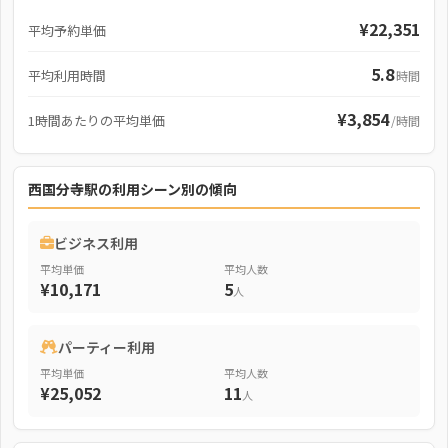
¥22,351
平均予約単価
5.8
平均利用時間
時間
¥3,854
1時間あたりの平均単価
/時間
西国分寺駅の利用シーン別の傾向
ビジネス利用
平均単価
平均人数
¥10,171
5
人
パーティー利用
平均単価
平均人数
¥25,052
11
人