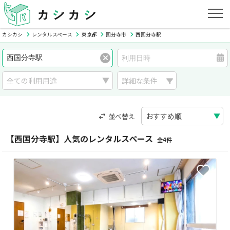
カシカシ
レンタルスペース
東京都
国分寺市
西国分寺駅
詳細な条件
並べ替え
【西国分寺駅】人気のレンタルスペース
全4件