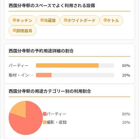
西国分寺駅のスペースでよく利用される設備
キッチン
冷蔵庫
ホワイトボード
ケトル
調理器具
西国分寺駅の予約用途詳細の割合
パーティー
80%
取材・インタビュー
20%
西国分寺駅の用途カテゴリー別の利用割合
パーティー
80%
撮影・収録
20%