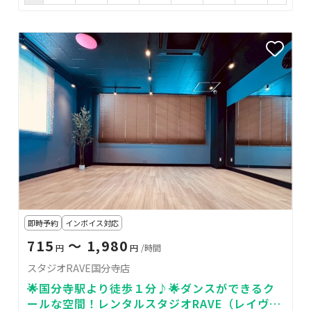
即時予約
インボイス対応
715
〜 1,980
円
円
/時間
スタジオRAVE国分寺店
🌟国分寺駅より徒歩１分♪🌟ダンスができるク
ールな空間！レンタルスタジオRAVE（レイヴ）