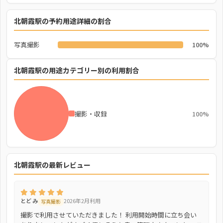
北朝霞駅の予約用途詳細の割合
写真撮影
100%
北朝霞駅の用途カテゴリー別の利用割合
撮影・収録
100%
北朝霞駅の最新レビュー
とど み
2026年2月利用
写真撮影
撮影で利用させていただきました！ 利用開始時間に立ち会い