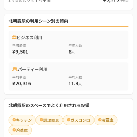
北朝霞駅の利用シーン別の傾向
ビジネス利用
平均単価
平均人数
¥9,501
8
人
パーティー利用
平均単価
平均人数
¥20,316
11.4
人
北朝霞駅のスペースでよく利用される設備
キッチン
調理器具
ガスコンロ
冷蔵庫
冷凍庫