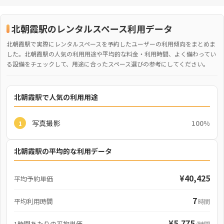
北朝霞駅のレンタルスペース利用データ
北朝霞駅で実際にレンタルスペースを予約したユーザーの利用傾向をまとめま
した。北朝霞駅の人気の利用用途や平均的な料金・利用時間、よく備わってい
る設備をチェックして、用途に合ったスペース選びの参考にしてください。
北朝霞駅で人気の利用用途
写真撮影
100%
1
北朝霞駅の平均的な利用データ
¥40,425
平均予約単価
7
平均利用時間
時間
¥5,775
1時間あたりの平均単価
/時間