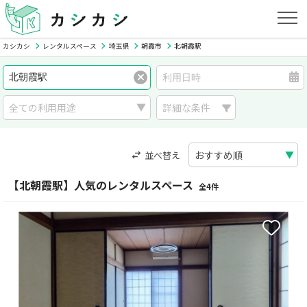
カシカシ
レンタルスペース
埼玉県
朝霞市
北朝霞駅
詳細な条件
並べ替え
【北朝霞駅】人気のレンタルスペース
全4件