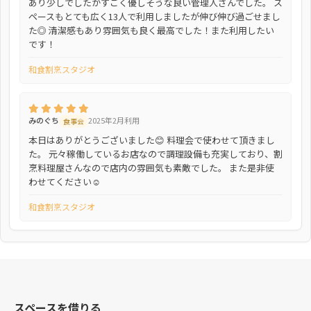
あり少しでしたがすごく優しそうな良い管理人さんでした。 ス
ペースもとても広く13人で利用しましたが伸び伸び過ごせまし
た◎ 清潔感もあり雰囲気も良く最高でした！また利用したい
です！
和食割烹スタジオ
みのぐち
2025年2月利用
食事会
本日はありがとうございました😊 料理会で使わせて頂きまし
た。 元々稼働しているお店なので調理設備も充実しており、割
烹料理屋さんなので店内の雰囲気も素敵でした。 また是非使
わせてください☺️
和食割烹スタジオ
スペースを借りる