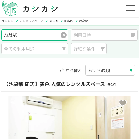
カシカシ
レンタルスペース
東京都
豊島区
池袋駅
詳細な条件
並べ替え
【池袋駅 周辺】黄色 人気のレンタルスペース
全1件