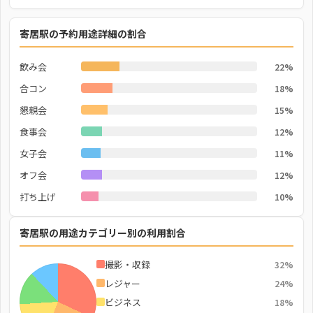
寄居駅の予約用途詳細の割合
飲み会
22%
合コン
18%
懇親会
15%
食事会
12%
女子会
11%
オフ会
12%
打ち上げ
10%
寄居駅の用途カテゴリー別の利用割合
撮影・収録
32%
レジャー
24%
ビジネス
18%