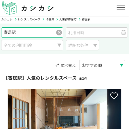
カシカシ
レンタルスペース
埼玉県
大里郡寄居町
寄居駅
詳細な条件
並べ替え
【寄居駅】人気のレンタルスペース
全1件