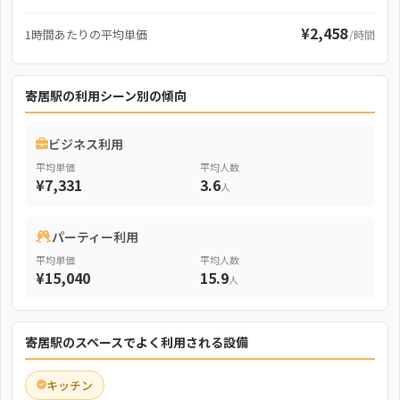
¥2,458
1時間あたりの平均単価
/時間
寄居駅の利用シーン別の傾向
ビジネス利用
平均単価
平均人数
¥7,331
3.6
人
パーティー利用
平均単価
平均人数
¥15,040
15.9
人
寄居駅のスペースでよく利用される設備
キッチン