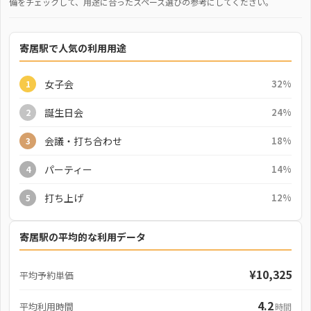
備をチェックして、用途に合ったスペース選びの参考にしてください。
寄居駅で人気の利用用途
女子会
32%
1
誕生日会
24%
2
会議・打ち合わせ
18%
3
パーティー
14%
4
打ち上げ
12%
5
寄居駅の平均的な利用データ
¥10,325
平均予約単価
4.2
平均利用時間
時間