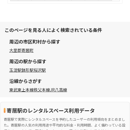
このページを見る人によく検索されている条件
周辺の市区町村から探す
大里郡寄居町
周辺の駅から探す
玉淀駅
鉢形駅
桜沢駅
沿線からさがす
東武東上本線
秩父本線
JR八高線
寄居駅のレンタルスペース利用データ
寄居駅で実際にレンタルスペースを予約したユーザーの利用傾向をまとめまし
た。寄居駅の人気の利用用途や平均的な料金・利用時間、よく備わっている設