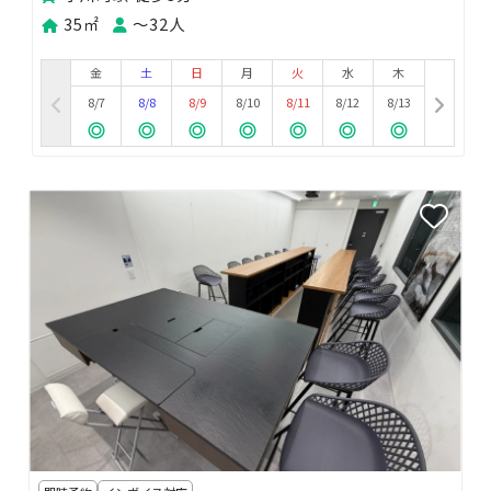
35㎡
〜32人
金
土
日
月
火
水
木
8/7
8/8
8/9
8/10
8/11
8/12
8/13