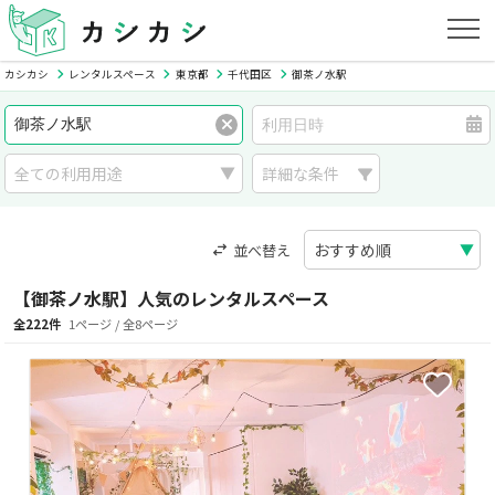
カシカシ
レンタルスペース
東京都
千代田区
御茶ノ水駅
詳細な条件
並べ替え
【御茶ノ水駅】人気のレンタルスペース
全222件
1ページ / 全8ページ