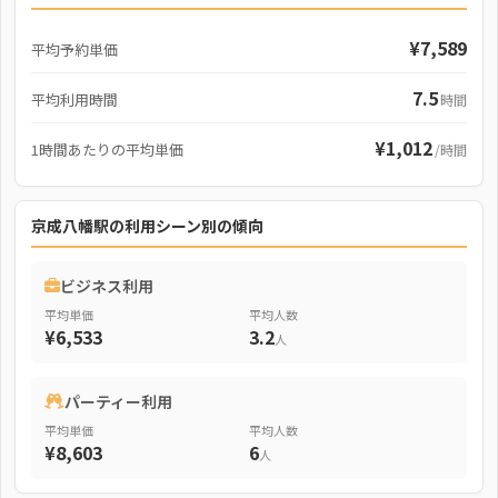
¥7,589
平均予約単価
7.5
平均利用時間
時間
¥1,012
1時間あたりの平均単価
/時間
京成八幡駅の利用シーン別の傾向
ビジネス利用
平均単価
平均人数
¥6,533
3.2
人
パーティー利用
平均単価
平均人数
¥8,603
6
人