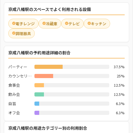
京成八幡駅のスペースでよく利用される設備
電子レンジ
冷蔵庫
テレビ
キッチン
調理器具
京成八幡駅の予約用途詳細の割合
パーティー
37.5%
カウンセリング
25%
食事会
12.5%
飲み会
12.5%
自習
6.3%
オフ会
6.3%
京成八幡駅の用途カテゴリー別の利用割合