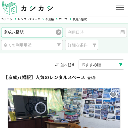
カシカシ
レンタルスペース
千葉県
市川市
京成八幡駅
詳細な条件
並べ替え
【京成八幡駅】人気のレンタルスペース
全6件