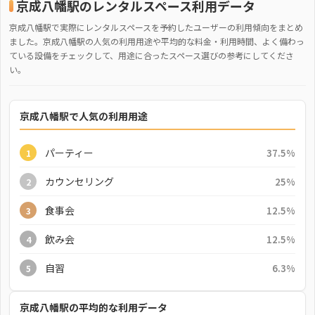
京成八幡駅のレンタルスペース利用データ
京成八幡駅で実際にレンタルスペースを予約したユーザーの利用傾向をまとめ
ました。京成八幡駅の人気の利用用途や平均的な料金・利用時間、よく備わっ
ている設備をチェックして、用途に合ったスペース選びの参考にしてくださ
い。
京成八幡駅で人気の利用用途
パーティー
37.5%
1
カウンセリング
25%
2
食事会
12.5%
3
飲み会
12.5%
4
自習
6.3%
5
京成八幡駅の平均的な利用データ