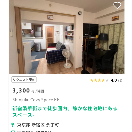
リクエスト予約
★★★★★
★★★★★
4.0
(1)
3,300
円
/時間
Shinjuku Cozy Space KK
新宿繁華街まで徒歩圏内。静かな住宅地にある
スペース。
東京都 新宿区 余丁町