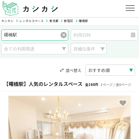
カシカシ
レンタルスペース
東京都
新宿区
曙橋駅
詳細な条件
並べ替え
【曙橋駅】人気のレンタルスペース
全168件
1ページ / 全6ページ