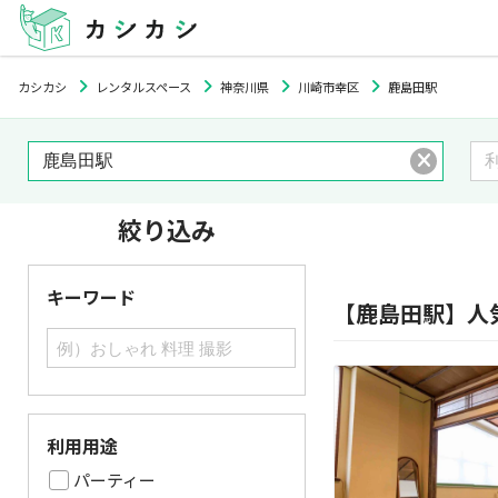
カシカシ
レンタルスペース
神奈川県
川崎市幸区
鹿島田駅
絞り込み
キーワード
【鹿島田駅】人
利用用途
パーティー