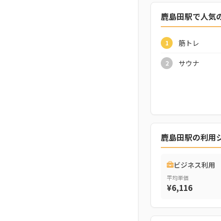
鹿島田駅で人気
筋トレ
1
サウナ
2
鹿島田駅の利用
ビジネス利用
平均単価
¥6,116