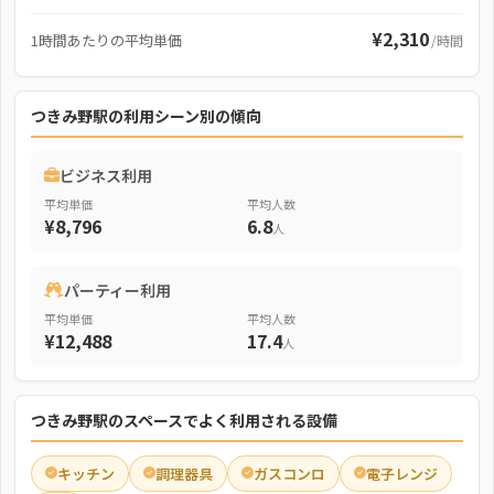
¥2,310
1時間あたりの平均単価
/時間
つきみ野駅の利用シーン別の傾向
ビジネス利用
平均単価
平均人数
¥8,796
6.8
人
パーティー利用
平均単価
平均人数
¥12,488
17.4
人
つきみ野駅のスペースでよく利用される設備
キッチン
調理器具
ガスコンロ
電子レンジ