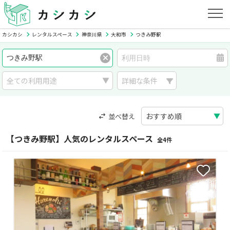
カシカシ
レンタルスペース
神奈川県
大和市
つきみ野駅
詳細な条件
並べ替え
【つきみ野駅】人気のレンタルスペース
全4件