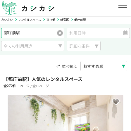
カシカシ
レンタルスペース
東京都
新宿区
都庁前駅
詳細な条件
並べ替え
【都庁前駅】人気のレンタルスペース
全272件
1ページ / 全10ページ