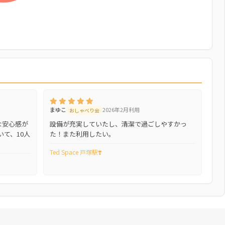
まゆこ
2026年2月利用
おしゃべり会
な安心感が
設備が充実していたし、清潔で過ごしやすかっ
て、10人
た！また利用したい。
Ted Space 戸塚駅❣️