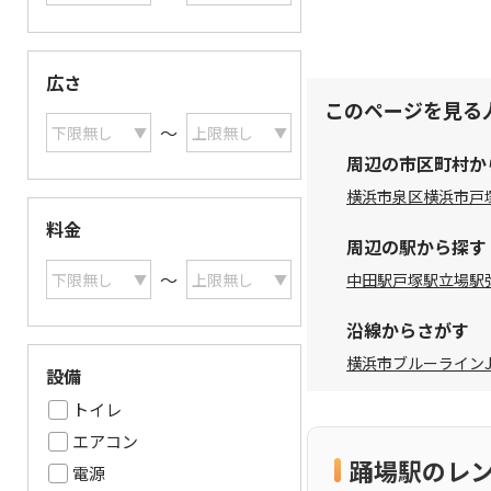
広さ
このページを見る
〜
周辺の市区町村か
横浜市泉区
横浜市戸
料金
周辺の駅から探す
〜
中田駅
戸塚駅
立場駅
沿線からさがす
横浜市ブルーライン
設備
トイレ
エアコン
踊場駅のレ
電源