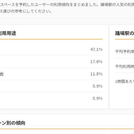
スペースを予約したユーザーの利用傾向をまとめました。踊場駅の人気の利
ス選びの参考にしてください。
利用用途
踊場駅
47.1%
平均予約
17.6%
平均利用
会
11.8%
1時間あた
5.9%
5.9%
ーン別の傾向