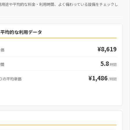
用用途や平均的な料金・利用時間、よく備わっている設備をチェックし
の平均的な利用データ
¥8,619
単価
5.8
時間
時間
¥1,486
りの平均単価
/時間