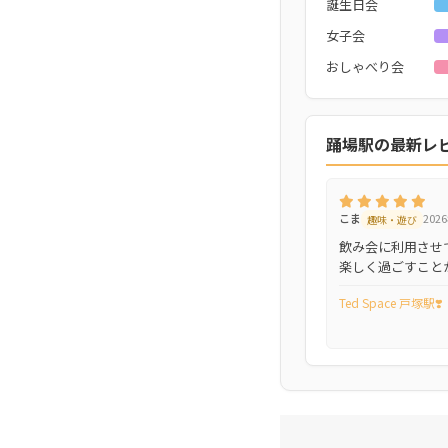
誕生日会
女子会
おしゃべり会
踊場駅の最新レ
こま
202
趣味・遊び
飲み会に利用させ
楽しく過ごすこと
Ted Space 戸塚駅❣️