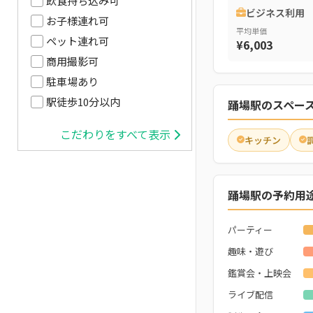
飲食持ち込み可
ビジネス利用
お子様連れ可
平均単価
ペット連れ可
¥6,003
商用撮影可
駐車場あり
駅徒歩10分以内
踊場駅のスペー
こだわりをすべて表示
キッチン
踊場駅の予約用
パーティー
趣味・遊び
鑑賞会・上映会
ライブ配信