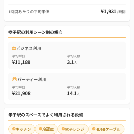
¥1,931
1時間あたりの平均単価
/時間
孝子駅の利用シーン別の傾向
ビジネス利用
平均単価
平均人数
¥11,189
3.1
人
パーティー利用
平均単価
平均人数
¥21,908
14.1
人
孝子駅のスペースでよく利用される設備
キッチン
冷蔵庫
電子レンジ
HDMIケーブル