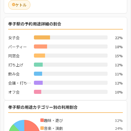
ケトル
孝子駅の予約用途詳細の割合
女子会
22%
パーティー
18%
同窓会
15%
打ち上げ
12%
飲み会
11%
会議・打ち合わせ
12%
オフ会
10%
孝子駅の用途カテゴリー別の利用割合
趣味・遊び
32%
音楽・演劇
24%