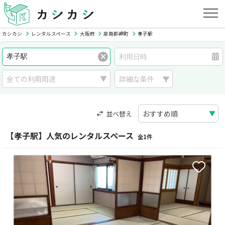
カシカシ
レンタルスペース
大阪府
泉南郡岬町
孝子駅
詳細な条件
並べ替え
【孝子駅】人気のレンタルスペース
全1件