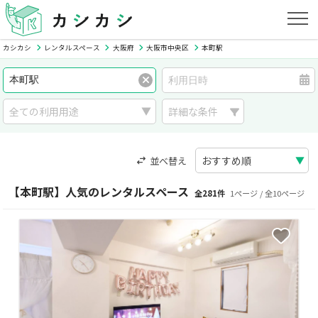
カシカシ
レンタルスペース
大阪府
大阪市中央区
本町駅
詳細な条件
並べ替え
【本町駅】人気のレンタルスペース
全281件
1ページ / 全10ページ