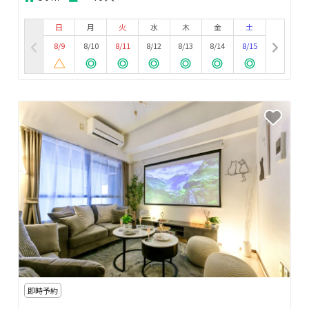
日
月
火
水
木
金
土
8/9
8/10
8/11
8/12
8/13
8/14
8/15
即時予約