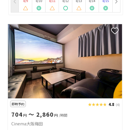
8/9
8/10
8/11
8/12
8/13
8/14
8/15
即時予約
★★★★★
★★★★★
4.8
(4)
704
〜 2,860
円
円
/時間
Cinema大阪梅田