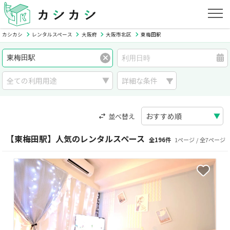
カシカシ
レンタルスペース
大阪府
大阪市北区
東梅田駅
詳細な条件
並べ替え
【東梅田駅】人気のレンタルスペース
全196件
1ページ / 全7ページ