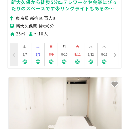
新大久保から徒歩5分👟テレワークや会議にぴっ
たりのスペースです🌟リングライトもあるので
撮影や配信にも！🎥
東京都 新宿区 百人町
新大久保駅 徒歩6分
25㎡
〜10人
金
土
日
月
火
水
木
8/7
8/8
8/9
8/10
8/11
8/12
8/13