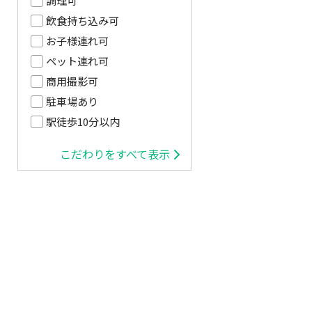
調理可
飲食持ち込み可
お子様連れ可
ペット連れ可
商用撮影可
駐車場あり
駅徒歩10分以内
こだわりをすべて表示