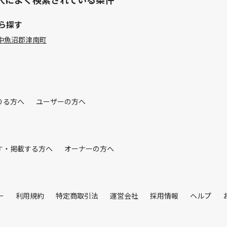
ら探す
中魚沼郡津南町
りる方へ
ユーザーの方へ
す・掲載する方へ
オーナーの方へ
ー
利用規約
特定商取引法
運営会社
採用情報
ヘルプ