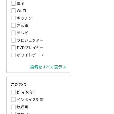
電源
Wi-Fi
キッチン
冷蔵庫
テレビ
プロジェクター
DVDプレイヤー
ホワイトボード
設備をすべて表示
こだわり
即時予約可
インボイス対応
飲酒可