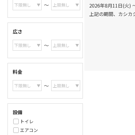
〜
2026年8月11日(火) 
上記の期間、カシカ
広さ
〜
料金
〜
設備
トイレ
エアコン