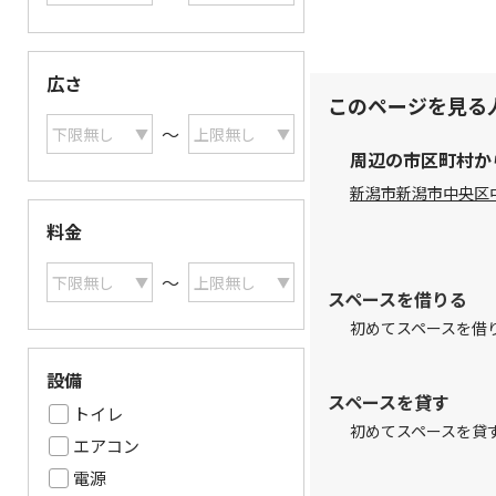
広さ
このページを見る
〜
周辺の市区町村か
新潟市
新潟市中央区
料金
〜
スペースを借りる
初めてスペースを借
設備
スペースを貸す
トイレ
初めてスペースを貸
エアコン
電源