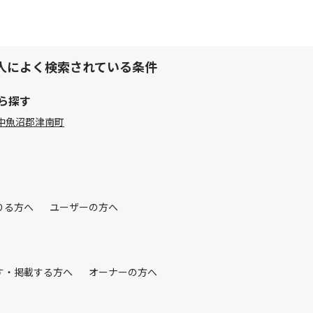
人によく検索されている条件
ら探す
中魚沼郡津南町
りる方へ
ユーザーの方へ
す・掲載する方へ
オーナーの方へ