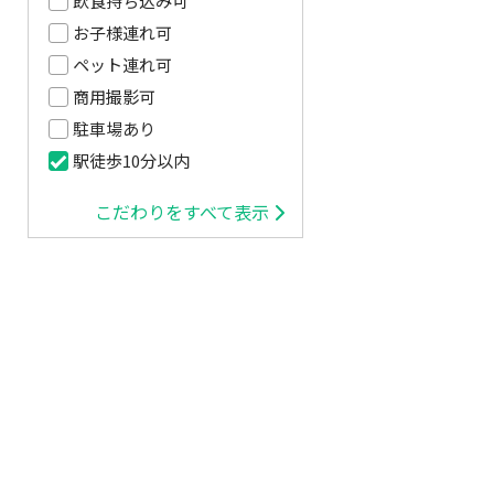
飲食持ち込み可
お子様連れ可
ペット連れ可
商用撮影可
駐車場あり
駅徒歩10分以内
こだわりをすべて表示