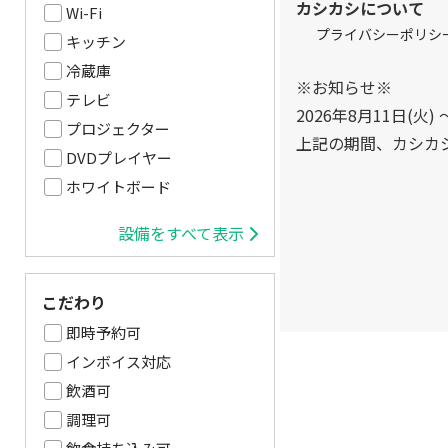
カシカシについて
Wi-Fi
プライバシーポリシ
キッチン
冷蔵庫
※お知らせ※
テレビ
2026年8月11日(火) 
プロジェクター
上記の期間、カシカ
DVDプレイヤー
ホワイトボード
設備をすべて表示
こだわり
即時予約可
インボイス対応
飲酒可
調理可