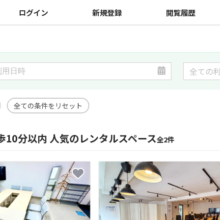
ログイン
新規登録
閲覧履歴
全ての条件をリセット
歩10分以内 人気のレンタルスペース
全2件