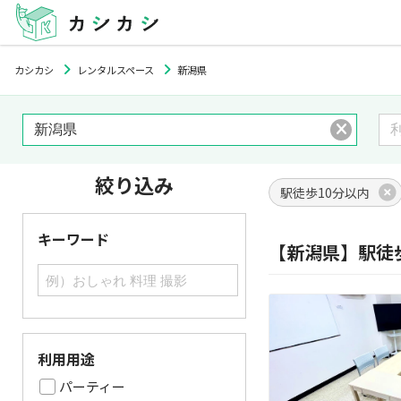
カシカシ
レンタルスペース
新潟県
絞り込み
駅徒歩10分以内
キーワード
【新潟県】駅徒
利用用途
パーティー