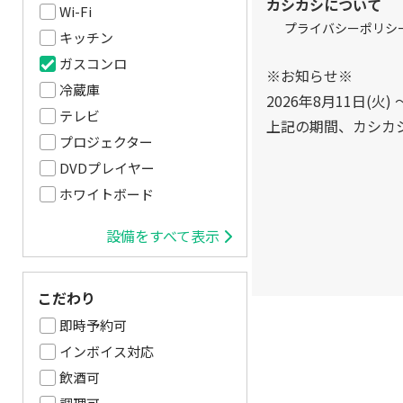
カシカシについて
Wi-Fi
プライバシーポリシ
キッチン
ガスコンロ
※お知らせ※
冷蔵庫
2026年8月11日(火) 
テレビ
上記の期間、カシカ
プロジェクター
DVDプレイヤー
ホワイトボード
設備をすべて表示
こだわり
即時予約可
インボイス対応
飲酒可