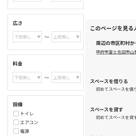
広さ
このページを見る
〜
周辺の市区町村か
甲府市
富士吉田市
山
料金
〜
スペースを借りる
初めてスペースを借
設備
スペースを貸す
トイレ
初めてスペースを貸
エアコン
電源