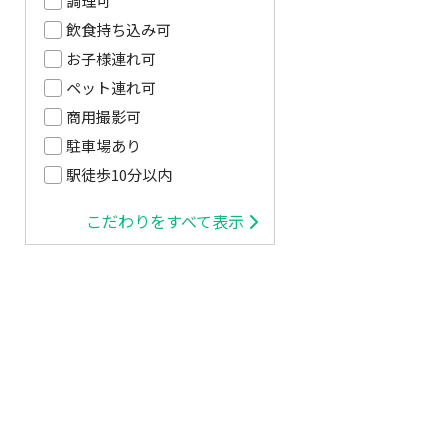
調理可
飲食持ち込み可
お子様連れ可
ペット連れ可
商用撮影可
駐車場あり
駅徒歩10分以内
こだわりをすべて表示