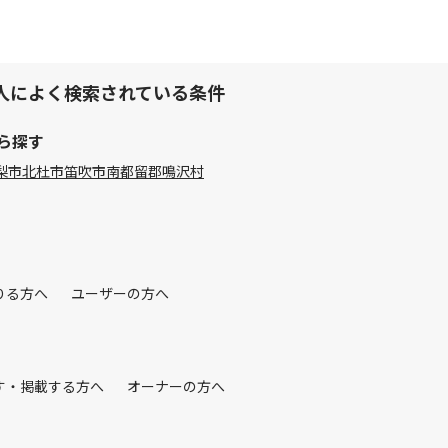
人によく検索されている条件
ら探す
梨市
北杜市
笛吹市
南都留郡鳴沢村
りる方へ
ユーザーの方へ
す・掲載する方へ
オーナーの方へ