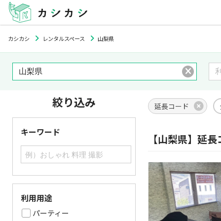
カシカシ
レンタルスペース
山梨県
絞り込み
延長コード
キーワード
【山梨県】延長
利用用途
パーティー