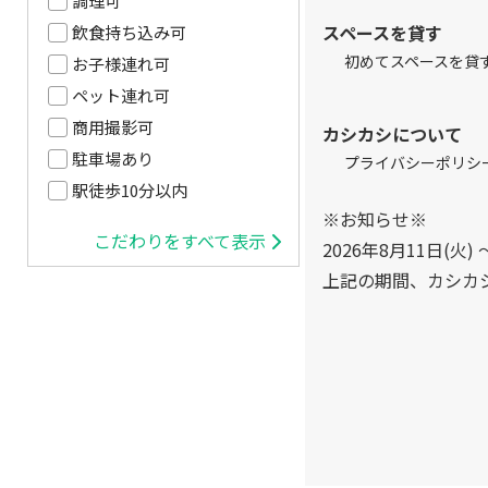
調理可
スペースを貸す
飲食持ち込み可
初めてスペースを貸
お子様連れ可
ペット連れ可
商用撮影可
カシカシについて
駐車場あり
プライバシーポリシ
駅徒歩10分以内
※お知らせ※
こだわりをすべて表示
2026年8月11日(火) 
上記の期間、カシカ