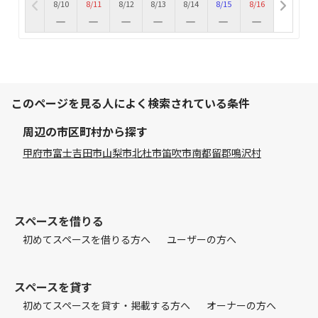
8/10
8/11
8/12
8/13
8/14
8/15
8/16
このページを見る人によく検索されている条件
周辺の市区町村から探す
甲府市
富士吉田市
山梨市
北杜市
笛吹市
南都留郡鳴沢村
スペースを借りる
初めてスペースを借りる方へ
ユーザーの方へ
スペースを貸す
初めてスペースを貸す・掲載する方へ
オーナーの方へ