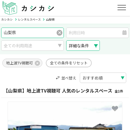
カシカシ
レンタルスペース
山梨県
詳細な条件
地上波TV視聴可
全ての条件をリセット
並べ替え
【山梨県】地上波TV視聴可 人気のレンタルスペース
全1件