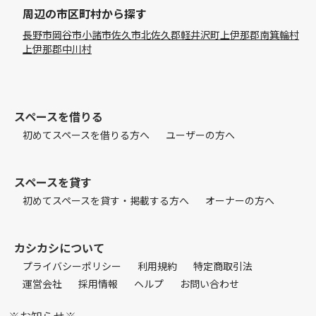
周辺の市区町村から探す
長野市
岡谷市
小諸市
佐久市
北佐久郡軽井沢町
上伊那郡南箕輪村
上伊那郡中川村
スペースを借りる
初めてスペースを借りる方へ
ユーザーの方へ
スペースを貸す
初めてスペースを貸す・掲載する方へ
オーナーの方へ
カシカシについて
プライバシーポリシー
利用規約
特定商取引法
運営会社
採用情報
ヘルプ
お問い合わせ
※お知らせ※