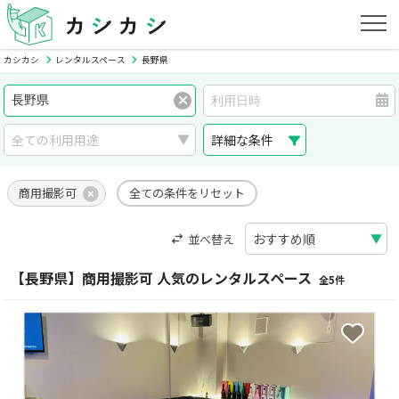
カシカシ
レンタルスペース
長野県
詳細な条件
商用撮影可
全ての条件をリセット
並べ替え
【長野県】商用撮影可 人気のレンタルスペース
全5件