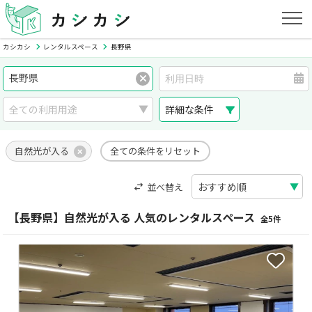
カシカシ
レンタルスペース
長野県
詳細な条件
自然光が入る
全ての条件をリセット
並べ替え
【長野県】自然光が入る 人気のレンタルスペース
全5件