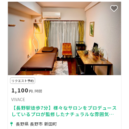
リクエスト予約
1,100
円
/時間
VIVACE
【長野駅徒歩7分】様々なサロンをプロデュース
しているプロが監修したナチュラルな雰囲気に
包まれた落ち着いた空間
長野県 長野市 新田町