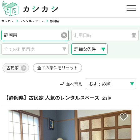
カシカシ
レンタルスペース
静岡県
詳細な条件
古民家
全ての条件をリセット
並べ替え
【静岡県】古民家 人気のレンタルスペース
全3件