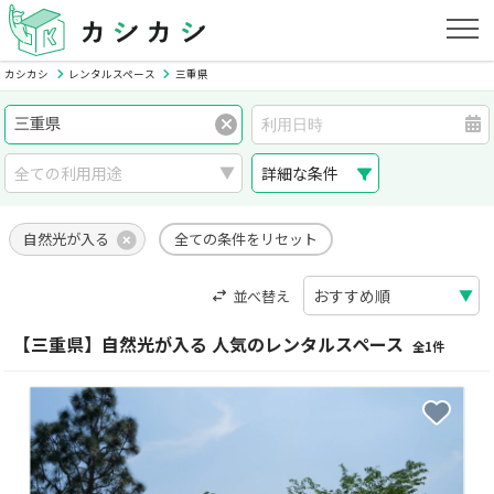
カシカシ
レンタルスペース
三重県
詳細な条件
自然光が入る
全ての条件をリセット
並べ替え
【三重県】自然光が入る 人気のレンタルスペース
全1件