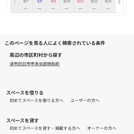
8/7
8/8
8/9
8/10
8/11
8/12
8/13
このページを見る人によく検索されている条件
周辺の市区町村から探す
津市
四日市市
多気郡明和町
スペースを借りる
初めてスペースを借りる方へ
ユーザーの方へ
スペースを貸す
初めてスペースを貸す・掲載する方へ
オーナーの方へ