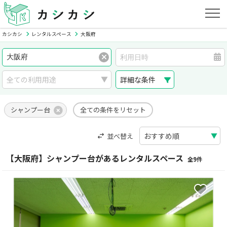
カシカシ
レンタルスペース
大阪府
詳細な条件
シャンプー台
全ての条件をリセット
並べ替え
【大阪府】シャンプー台があるレンタルスペース
全9件