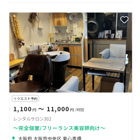
リクエスト予約
1,100
〜 11,000
円
円
/時間
レンタルサロン302
〜完全個室/フリーランス美容師向け〜
大阪府 大阪市中央区 東心斎橋