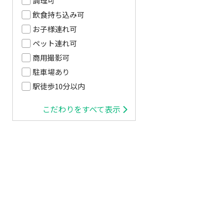
調理可
飲食持ち込み可
お子様連れ可
ペット連れ可
商用撮影可
駐車場あり
駅徒歩10分以内
こだわりをすべて表示