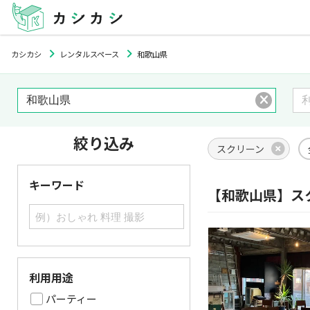
カシカシ
レンタルスペース
和歌山県
絞り込み
スクリーン
キーワード
【和歌山県】ス
利用用途
パーティー