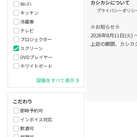
カシカシについて
Wi-Fi
プライバシーポリシ
キッチン
冷蔵庫
※お知らせ※
テレビ
2026年8月11日(火) 
プロジェクター
上記の期間、カシカ
スクリーン
DVDプレイヤー
ホワイトボード
設備をすべて表示
こだわり
即時予約可
インボイス対応
飲酒可