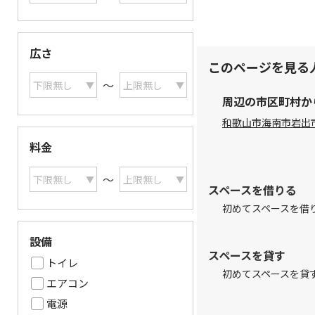
広さ
このページを見る
〜
周辺の市区町村か
和歌山市
海南市
岩出
料金
〜
スペースを借りる
初めてスペースを借
設備
スペースを貸す
トイレ
初めてスペースを貸
エアコン
電源