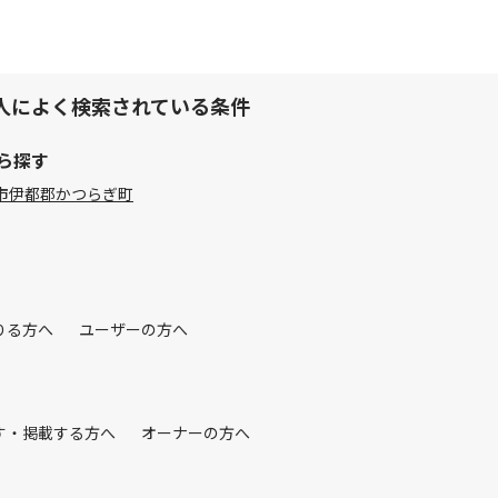
人によく検索されている条件
ら探す
市
伊都郡かつらぎ町
りる方へ
ユーザーの方へ
す・掲載する方へ
オーナーの方へ