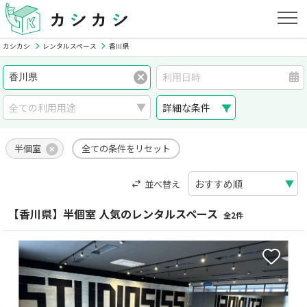
カシカシ
レンタルスペース
香川県
詳細な条件
半個室
全ての条件をリセット
並べ替え
【香川県】半個室 人気のレンタルスペース
全2件