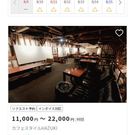
8/9
8/10
8/11
8/12
8/13
8/14
8/15
リクエスト予約
インボイス対応
11,000
〜 22,000
円
円
/時間
カフェスタイルHAZUKI