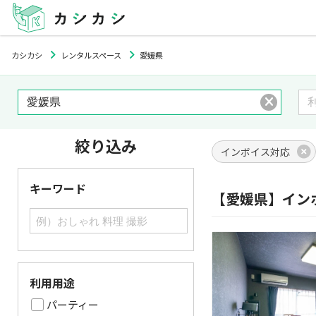
カシカシ
レンタルスペース
愛媛県
絞り込み
インボイス対応
キーワード
【愛媛県】イン
利用用途
パーティー