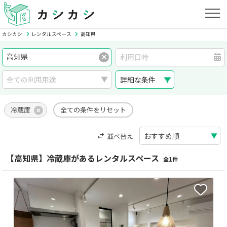
カシカシ
レンタルスペース
高知県
詳細な条件
冷蔵庫
全ての条件をリセット
並べ替え
【高知県】冷蔵庫があるレンタルスペース
全1件