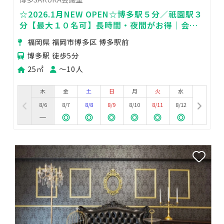
☆2026.1月NEW OPEN☆博多駅５分／祇園駅３
分【最大１０名可】長時間・夜間がお得｜会
議・商談・Web面談・セミナーに最適🎥
福岡県 福岡市博多区 博多駅前
博多駅 徒歩5分
25㎡
〜10人
木
金
土
日
月
火
水
8/6
8/7
8/8
8/9
8/10
8/11
8/12