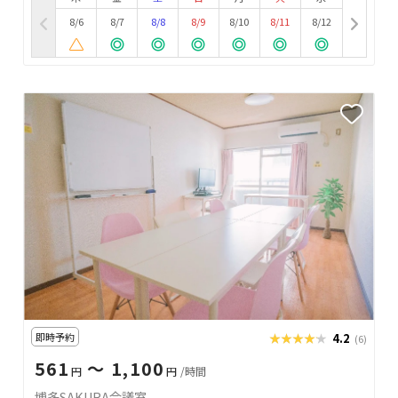
8/6
8/7
8/8
8/9
8/10
8/11
8/12
即時予約
★★★★★
★★★★★
4.2
(6)
561
〜 1,100
円
円
/時間
博多SAKURA会議室