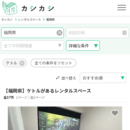
カシカシ
レンタルスペース
福岡県
詳細な条件
ケトル
全ての条件をリセット
並べ替え
【福岡県】ケトルがあるレンタルスペース
全37件
1ページ / 全2ページ