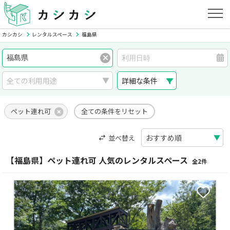
カシカシ
レンタルスペース
福島県
詳細な条件
ペット連れ可
全ての条件をリセット
並べ替え
【福島県】ペット連れ可 人気のレンタルスペース
全2件