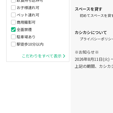
飲食持ち込み可
お子様連れ可
スペースを貸す
ペット連れ可
初めてスペースを貸
商用撮影可
全面禁煙
カシカシについて
駐車場あり
プライバシーポリシ
駅徒歩10分以内
※お知らせ※
こだわりをすべて表示
2026年8月11日(火) 
上記の期間、カシカ