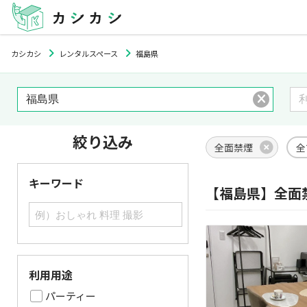
カシカシ
レンタルスペース
福島県
絞り込み
全面禁煙
全
キーワード
【福島県】全面
利用用途
パーティー