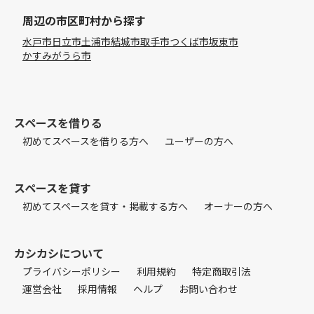
周辺の市区町村から探す
水戸市
日立市
土浦市
結城市
取手市
つくば市
坂東市
かすみがうら市
スペースを借りる
初めてスペースを借りる方へ
ユーザーの方へ
スペースを貸す
初めてスペースを貸す・掲載する方へ
オーナーの方へ
カシカシについて
プライバシーポリシー
利用規約
特定商取引法
運営会社
採用情報
ヘルプ
お問い合わせ