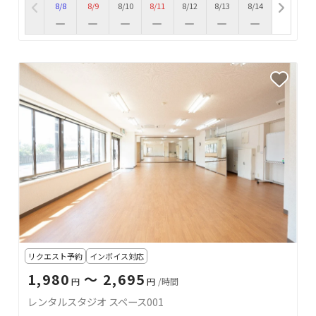
8/8
8/9
8/10
8/11
8/12
8/13
8/14
リクエスト予約
インボイス対応
1,980
〜 2,695
円
円
/時間
レンタルスタジオ スペース001